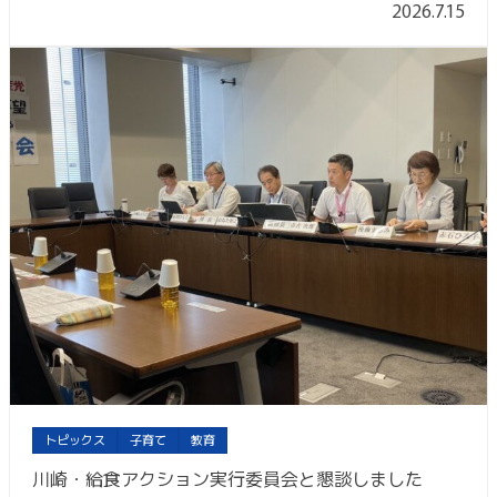
2026.7.15
トピックス
子育て
教育
川崎・給食アクション実行委員会と懇談しました