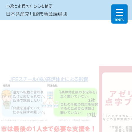
市政と市民のくらしを結ぶ
日本共産党川崎市議会議員団
menu