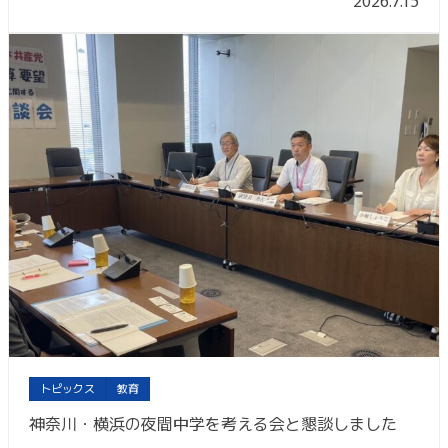
2026.7.15
トピックス
教育
神奈川・横浜の夜間中学を考える会と懇談しました