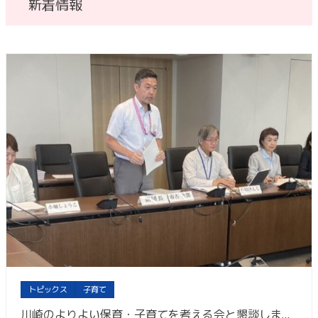
新着情報
トピックス
子育て
川崎のよりよい保育・子育てを考える会と懇談しました