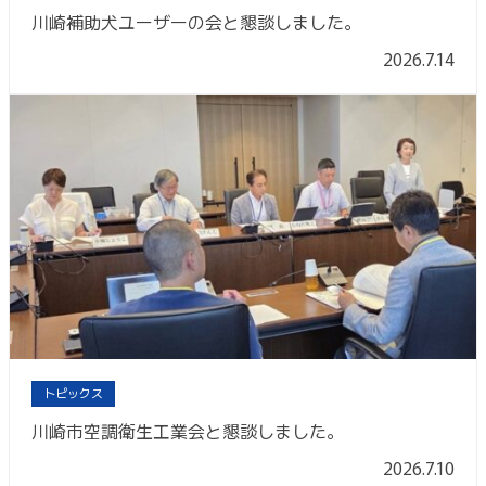
川崎補助犬ユーザーの会と懇談しました。
2026.7.14
トピックス
川崎市空調衛生工業会と懇談しました。
2026.7.10