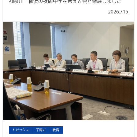
神奈川・横浜の夜間中学を考える会と懇談しました
2026.7.15
トピックス
子育て
教育