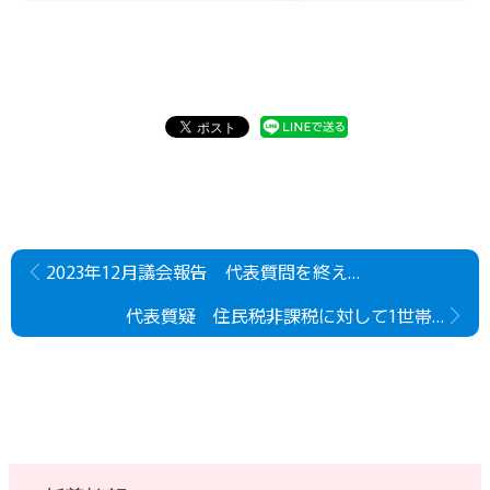
2023年12月議会報告 代表質問を終えて(井口まみ)
代表質疑 住民税非課税に対して1世帯あたり