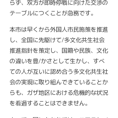
らず、双方が即時停戦に向けた交渉の
テーブルにつくことが急務です。
本市は早くから外国人市民
施策
を推進
し、全国に先駆けて/多文化共生社会
推進指針を策定し、国籍や民族、文化
の違いを豊/かさとして生かし、すべ
ての人が互いに認め合う多文化共生社
会の実現に取り組んできていることか
らも、ガザ地区における危機的な状況
を
看過
することはできません。