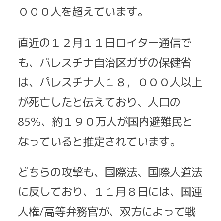
０００人を超えています。
直近の１２月１１日ロイター通信で
も、パレスチナ自治区ガザの
保健省
は、パレスチナ人１８，０００人以上
が死亡したと伝えており、人口の
85％、約１９０万人が国内避難民と
なっていると推定されています。
どちらの攻撃も、国際法、国際人道法
に反しており、１１月８日には、国連
人権/高等弁務官が、双方によって戦