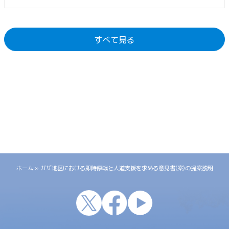
すべて見る
ホーム
»
ガザ地区における即時停戦と人道支援を求める意見書(案)の提案説明
x
facebook
youtube