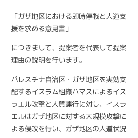
「ガザ地区における即時停戦と人道支
援を求める意見書」
につきまして、提案者を代表して提案
理由の説明を行います。
パレスチナ自治区・ガザ地区を実効支
配するイスラム組織ハマスによるイス
ラエル攻撃と人質連行に対し、イスラ
エルはガザ地区に対する大規模攻撃に
よる侵攻を行い、ガザ地区の人道状況