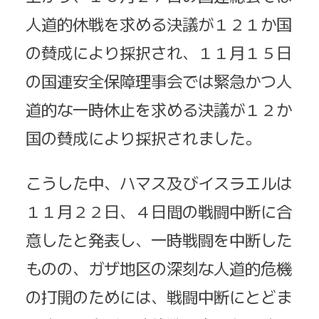
人道的休戦を求める決議が１２１か国
の賛成により
採択
され、１１月１５日
の国連安全保障理事会では緊急かつ人
道的な一時休止を求める決議が１２か
国の賛成により
採択
されました。
こうした中、ハマス及びイスラエルは
１１月２２日、４日間の戦闘中断に合
意したと発表し、一時戦闘を中断した
ものの、ガザ地区の深刻な人道的危機
の打開のためには、戦闘中断にとどま