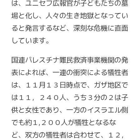
は、ユニセフ
広報官
が子どもたちの墓
場と化し、人々の生き地獄となってい
ると発言するなど、深刻な危機に直面
しています。
国連パレスチナ難民救済事業機関の発
表によれば、一連の衝突による犠牲者
は、１１月１３日時点で、ガザ地区で
は１１，２４０人、うち３分の２は子
供と女性であり、一方のイスラエル側
でも約１,２００人が犠牲となるな
ど、双方の犠牲者は合わせて、１２，