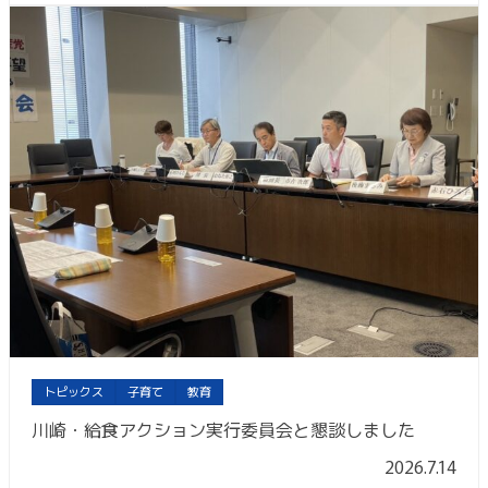
トピックス
子育て
教育
川崎・給食アクション実行委員会と懇談しました
2026.7.14