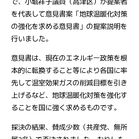
で、小堀祥子議員（高津区）が提案者
を代表して意見書案「地球温暖化対策
の強化を求める意見書」の提案説明を
行いました。
意見書は、現在のエネルギー政策を根
本的に転換すること等により各国に率
先して温室効果ガスの削減目標を引き
上げるなど、地球温暖化対策を強化す
ることを国に強く求めるものです。
採決の結果、賛成少数（共産党、無所
属2名）で否決されました。
おりしも