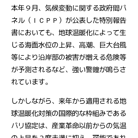
本年９月、気候変動に関する政府間パ
ネル（ＩＣＰＰ）が公表した特別報告
書においても、地球温暖化によって生
じる海面水位の上昇、高潮、巨大台風
等により沿岸部の被害が増える危険等
が予測されるなど、強い警鐘が鳴らさ
れています。
しかしながら、来年から適用される地
球温暖化対策の国際的な枠組みである
パリ協定は、産業革命以前からの気温
の上昇を２度未満に抑え、可能であれ