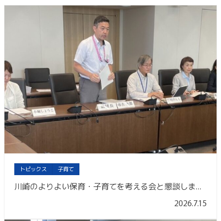
トピックス
子育て
川崎のよりよい保育・子育てを考える会と懇談しました
2026.7.15