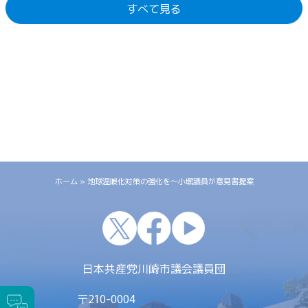
すべて見る
ホーム
»
地球温暖化対策の強化を～小堀議員が意見書提案
x
facebook
youtube
日本共産党川崎市議会議員団
〒
210-0004