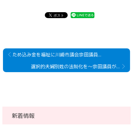
ため込み金を福祉に川崎市議会宗田議員が代表質問
選択的夫婦別姓の法制化を～宗田議員が意見書提案
新着情報