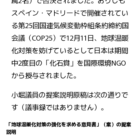
スペイン・マドリードで開催されてい
る第25回国連気候変動枠組条約締約国
会議（COP25）で12月11日、地球温暖
化対策を妨げているとして日本は期間
中2度目の「化石賞」を国際環境NGO
から授与されました。
小堀議員の提案説明原稿は次の通りで
す（議事録ではありません）。
「
地球温暖化対策の強化を
求める意見書」（案）の提案
説明