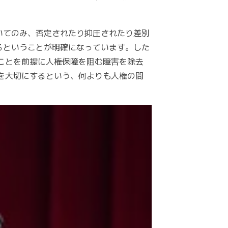
いてのみ、否定されたり抑圧されたり差別
るということが明確になっています。した
」ことを前提に人権保障を阻む障害を除去
まを大切にするという、何よりも人権の問