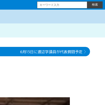
6月15日に渡辺学議員が代表質問予定