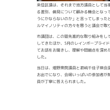
来住区議は、それまで地方議員として当
る差別、偏見について顧みる機会となっ
うにかならないのか」と言ってしまった
ルマイノリティの方々を思うと議会で取
市議団は、この間先進的な取り組みをし
してきたほか、5月のレインボープライド
てお話をお聞きし、理解や問題点を深め
した。
当日は、畑野衆院議員と君嶋千佳子県会
お出でになり、会場いっぱいの参加者が
員が丁寧に答えられました。