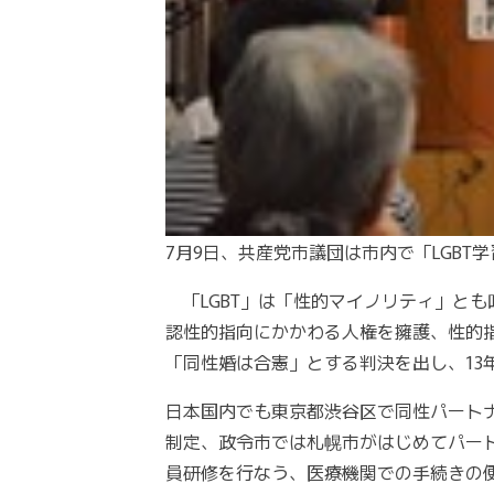
7月9日、共産党市議団は市内で「LGBT
「LGBT」は「性的マイノリティ」とも
認性的指向にかかわる人権を擁護、性的指
「同性婚は合憲」とする判決を出し、1
日本国内でも東京都渋谷区で同性パート
制定、政令市では札幌市がはじめてパート
員研修を行なう、医療機関での手続きの