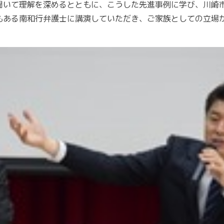
聞いて理解を深めるとともに、こうした先進事例に学び、川崎
もある南和行弁護士に講演していただき、ご家族としての立場