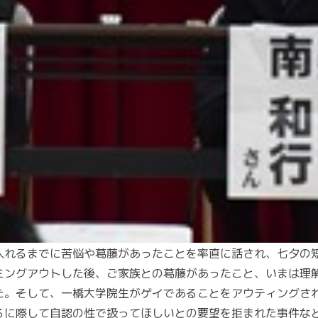
入れるまでに苦悩や葛藤があったことを率直に話され、七夕の
ミングアウトした後、ご家族との葛藤があったこと、いまは理
た。そして、一橋大学院生がゲイであることをアウティングさ
るに際して自認の性で扱ってほしいとの要望を拒まれた事件な