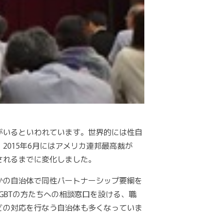
者がいるといわれています。世界的には性自
015年6月にはアメリカ連邦最高裁が
されるまでに変化しました。
かの自治体で同性パートナーシップ要綱を
GBTの方たちへの相談窓口を設ける、職
どの対応を行なう自治体も多くなっていま