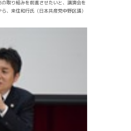
市の取り組みを前進させたいと、講演会を
から、来住和行氏（日本共産党中野区議）