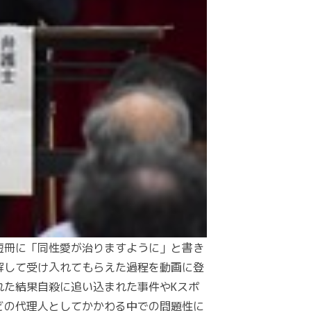
短冊に「同性愛が治りますように」と書き
解して受け入れてもらえた過程を動画に登
れた結果自殺に追い込まれた事件やKスポ
どの代理人としてかかわる中での問題性に