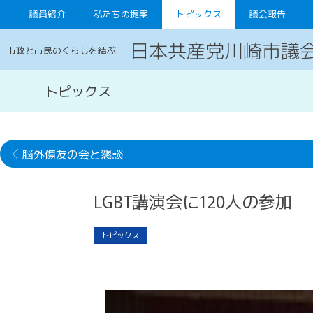
議員紹介
私たちの提案
トピックス
議会報告
日本共産党川崎市議
市政と市民のくらしを結ぶ
トピックス
脳外傷友の会と懇談
LGBT講演会に120人の参加
トピックス