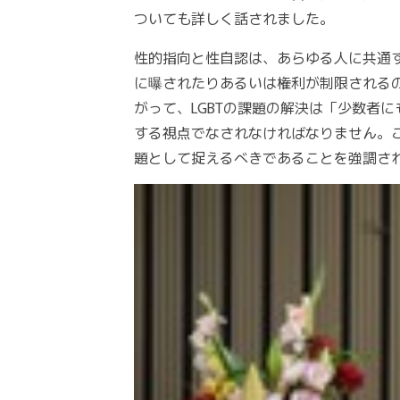
ついても詳しく話されました。
性的指向と性自認は、あらゆる人に共通
に曝されたりあるいは権利が制限される
がって、LGBTの課題の解決は「少数者
する視点でなされなければなりません。こ
題として捉えるべきであることを強調さ