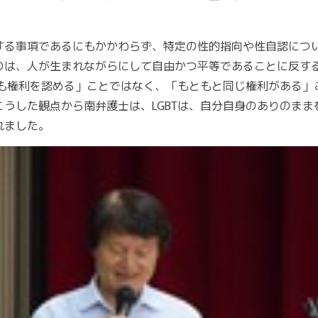
する事項であるにもかかわらず、特定の性的指向や性自認につ
のは、人が生まれながらにして自由かつ平等であることに反す
にも権利を認める」ことではなく、「もともと同じ権利がある
うした観点から南弁護士は、LGBTは、自分自身のありのま
れました。