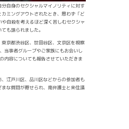
自分自身のセクシャルマイノリティに対す
とカミングアウトされたとき、思わず「ど
いや自殺を考えるほど深く苦しむセクシャ
いても語られました。
、東京都渋谷区、世田谷区、文京区を視察
た、当事者グループやご家族にもお会いし
その内容についても報告させていただきま
市、江戸川区、品川区などからの参加者も
ざまな質問が寄せられ、南弁護士と来住議