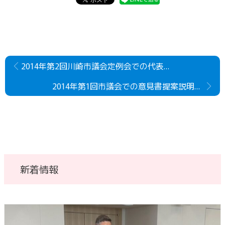
2014年第2回川崎市議会定例会での代表討論（6月議会）
2014年第1回市議会での意見書提案説明（動画・字幕）
新着情報