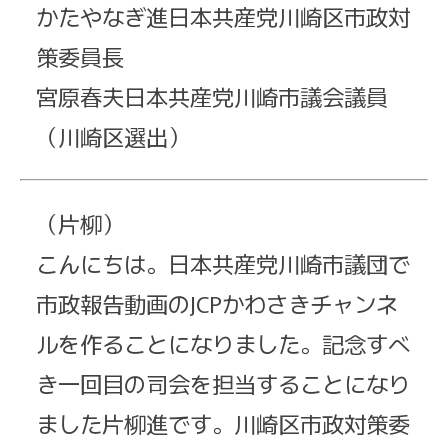
かたやなぎ進日本共産党川崎区市政対
策委員長
宮原春夫日本共産党川崎市議会議員
（川崎区選出）
（片柳）
こんにちは。日本共産党川崎市議団で
市政報告動画のJCPかわさきチャンネ
ルを作ることになりました。記念すべ
き一回目の司会を担当することになり
ました片柳進です。川崎区市政対策委