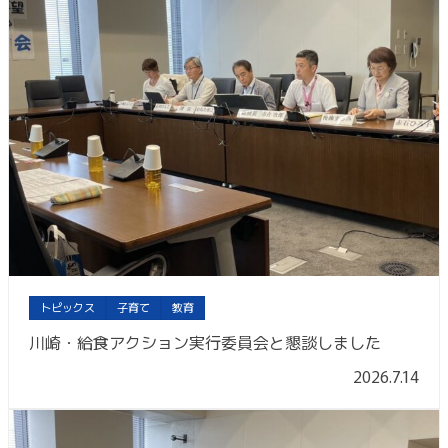
トピックス
子育て
教育
川崎・給食アクション実行委員会と懇談しました
2026.7.14