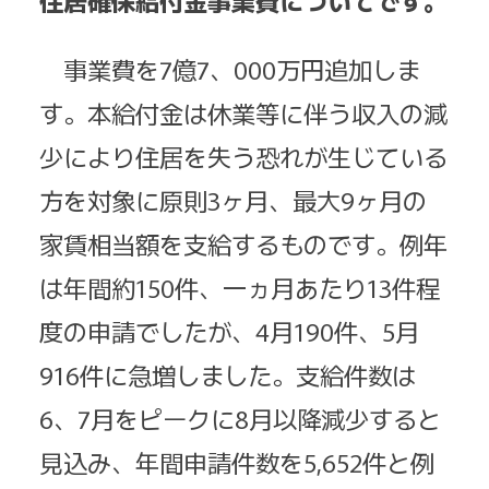
住居確保給付金事業費についてです。
事業費を7億7、000万円追加しま
す。本給付金は休業等に伴う収入の減
少により住居を失う恐れが生じている
方を対象に原則3ヶ月、最大9ヶ月の
家賃相当額を支給するものです。例年
は年間約150件、一ヵ月あたり13件程
度の申請でしたが、4月190件、5月
916件に急増しました。支給件数は
6、7月をピークに8月以降減少すると
見込み、年間申請件数を5,652件と例