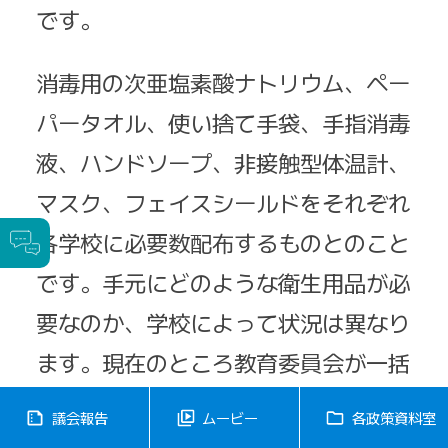
です。
消毒用の次亜塩素酸ナトリウム、ペー
パータオル、使い捨て手袋、手指消毒
液、ハンドソープ、非接触型体温計、
マスク、フェイスシールドをそれぞれ
各学校に必要数配布するものとのこと
です。手元にどのような衛生用品が必
要なのか、学校によって状況は異なり
ます。現在のところ教育委員会が一括
購入して各学校に配布するとのことで
議会報告
ムービー
各政策資料室
すが、必要な物品のアンケートを行う