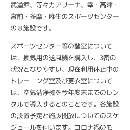
武道館、等々力アリーナ、幸・高津・
宮前・多摩・麻生のスポーツセンター
の８施設です。
スポーツセンター等の諸室について
は、換気用の送風機を購入し、3密の
状況となりやすい、現在利用休止中の
トレーニング室及び更衣室について
は、空気清浄機を今年度末までのレン
タルで導入するとのことです。各施設
の設置予定と施設開放についてのスケ
ジュールを伺います。コロナ禍のも