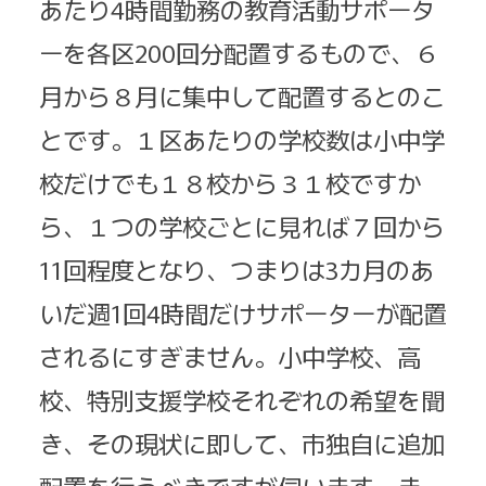
あたり4時間勤務の教育活動サポータ
ーを各区200回分配置するもので、６
月から８月に集中して配置するとのこ
とです。１区あたりの学校数は小中学
校だけでも１８校から３１校ですか
ら、１つの学校ごとに見れば７回から
11回程度となり、つまりは3カ月のあ
いだ週1回4時間だけサポーターが配置
されるにすぎません。小中学校、高
校、特別支援学校それぞれの希望を聞
き、その現状に即して、市独自に追加