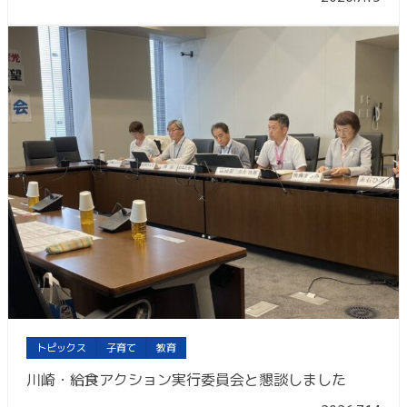
トピックス
子育て
教育
川崎・給食アクション実行委員会と懇談しました