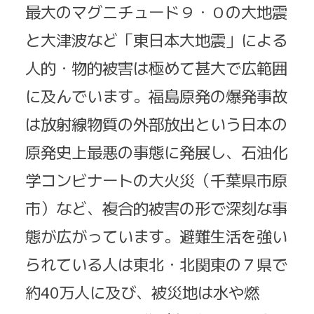
最大のマグニチュード９・０の大地震
と大津波など「東日本大地震」による
人的・物的被害は極めて甚大で広範囲
に及んでいます。福島原発の爆発事故
は放射線物質の外部放出という日本の
原発史上最悪の事態に発展し、石油化
学コンビナートの大火災（千葉県市原
市）など、複合的被害の形で深刻な事
態が広がっています。避難生活を強い
られている人は東北・北関東の７県で
約40万人に及び、被災地は水や燃