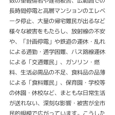
数の重軽傷者や建物被害、広範囲での
長時間停電と高層マンションのエレベ
ータ停止、大量の帰宅難民が出るなど
様々な被害をもたらし、放射線の不安
や、「計画停電」や鉄道の運休・乱れ
による通勤・通学困難、バス路線運休
による「交通難民」、ガソリン・燃
料、生活必需品の不足、食料品の品薄
による「食料難民」、保育園・学校等
の休園・休校など、まともな日常生活
が送れない、深刻な影響・被害が全市
民的規模で広がっています。こうした