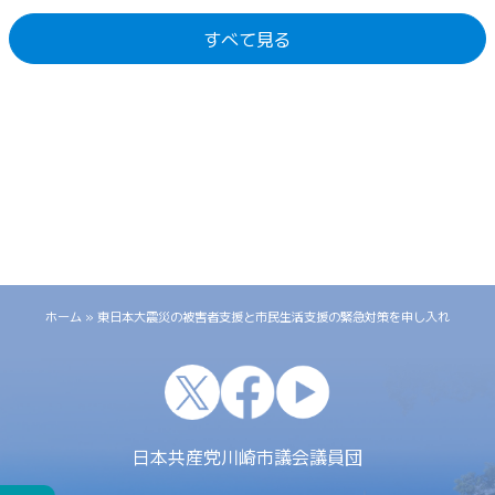
すべて見る
ホーム
»
東日本大震災の被害者支援と市民生活支援の緊急対策を申し入れ
x
facebook
youtube
日本共産党川崎市議会議員団