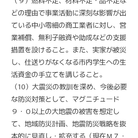
（９）燃料不足、材料不足・品不足な
どの理由で事業活動に深刻な影響が出
ている中小零細の商工業者に対し、営
業補償、無利子融資や助成などの支援
措置を設けること。また、実家が被災
し、仕送りがなくなる市内学生への生
活資金の手立てを講じること。
（10）大震災の教訓を深め、今後必要
な防災対策として、マグニチュード
９・０以上の大地震の被害を想定し
て、地域防災計画、地震防災戦略を抜
本的に見直し・拡充する（現在Ｍ７・