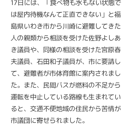
17日には、「食べ物も水もない状態で
は屋内待機なんて正直できない」と福
島県いわき市から川崎に避難してきた
人の親類から相談を受けた佐野よしあ
き議員や、同様の相談を受けた宮原春
夫議員、石田和子議員が、市に要請し
て、避難者が市体育館に案内されまし
た。また、民間バスが燃料の不足から
運転を中止している路線も生まれてい
ると、交通不便地域の住民から苦情が
市議団に寄せられました。