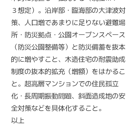
３想定）。沿岸部・臨海部の大津波対
策、人口増であまりに足りない避難場
所・防災拠点・公園オープンスペース
（防災公園整備等）と防災備蓄を抜本
的に増やすこと、木造住宅の耐震助成
制度の抜本的拡充（増額）をはかるこ
と。超高層マンションでの住民孤立
化・長周期振動問題、斜面造成地の安
全対策などを具体化すること。
以上