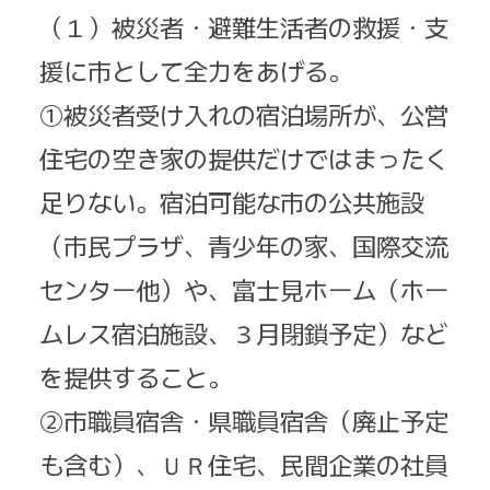
（１）被災者・避難生活者の救援・支
援に市として全力をあげる。
①被災者受け入れの宿泊場所が、公営
住宅の空き家の提供だけではまったく
足りない。宿泊可能な市の公共施設
（市民プラザ、青少年の家、国際交流
センター他）や、富士見ホーム（ホー
ムレス宿泊施設、３月閉鎖予定）など
を提供すること。
②市職員宿舎・県職員宿舎（廃止予定
も含む）、ＵＲ住宅、民間企業の社員