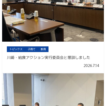
トピックス
子育て
教育
川崎・給食アクション実行委員会と懇談しました
2026.7.14