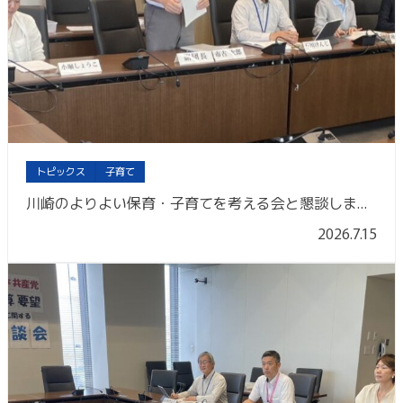
トピックス
子育て
川崎のよりよい保育・子育てを考える会と懇談しました
2026.7.15