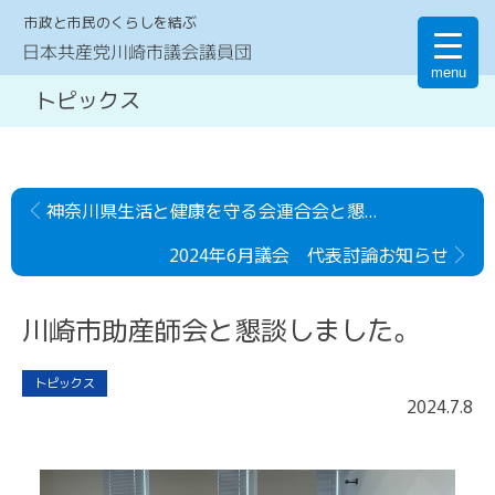
市政と市民のくらしを結ぶ
日本共産党川崎市議会議員団
menu
トピックス
神奈川県生活と健康を守る会連合会と懇談しました。
2024年6月議会 代表討論お知らせ
川崎市助産師会と懇談しました。
トピックス
2024
.
7
.
8