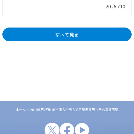
2026.7.10
すべて見る
ホーム
»
2013年第1回川崎市議会定例会で意見書案第16号の提案説明
x
facebook
youtube