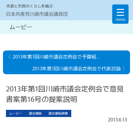
市政と市民のくらしを結ぶ
日本共産党川崎市議会議員団
menu
ムービー
2013年第1回川崎市議会定例会で予算組替え動議の提案説明
2013年第1回川崎市議会定例会で代表討論
2013年第1回川崎市議会定例会で意見
書案第16号の提案説明
ムービー
議会報告
議会報告映像
2013
.
6
.
13