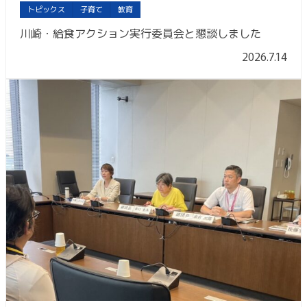
トピックス
子育て
教育
川崎・給食アクション実行委員会と懇談しました
2026.7.14