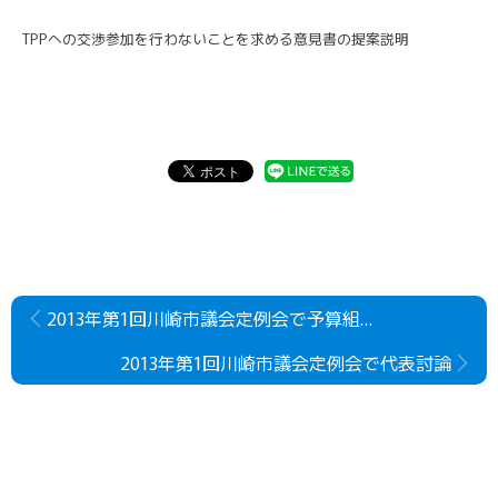
TPPへの交渉参加を行わないことを求める意見書の提案説明
2013年第1回川崎市議会定例会で予算組替え動議の提案説明
2013年第1回川崎市議会定例会で代表討論