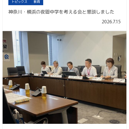
トピックス
教育
神奈川・横浜の夜間中学を考える会と懇談しました
2026.7.15