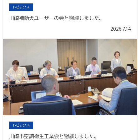
トピックス
川崎補助犬ユーザーの会と懇談しました。
2026.7.14
トピックス
川崎市空調衛生工業会と懇談しました。