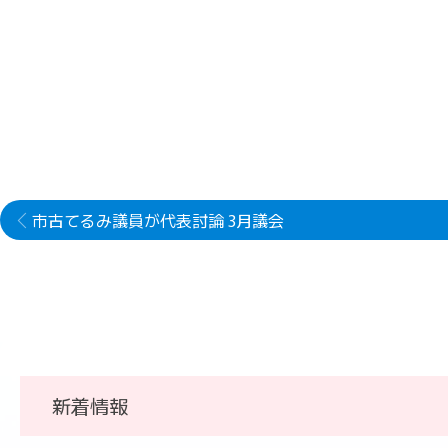
市古てるみ議員が代表討論 3月議会
新着情報