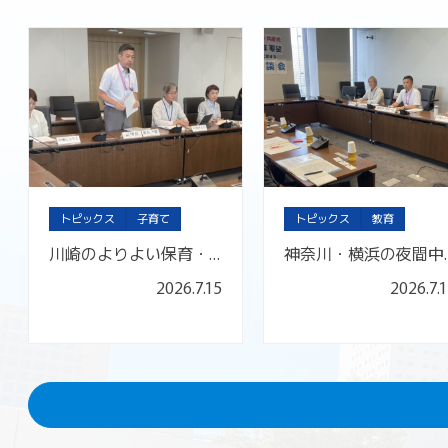
トピックス
子育て
トピックス
教育
川崎のよりよい保育・子育てを考える会と懇談しました
神奈川・横浜の夜
2026.7.15
2026.7.