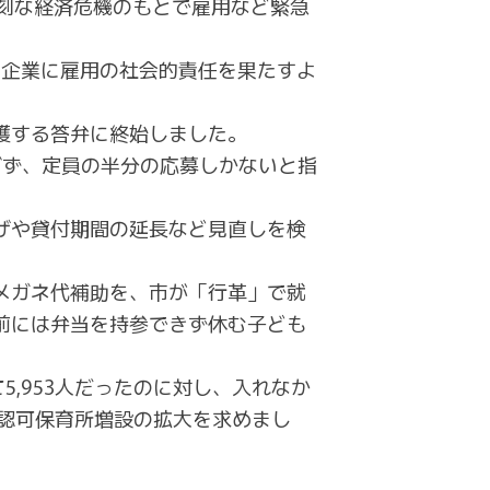
刻な経済危機のもとで雇用など緊急
大企業に雇用の社会的責任を果たすよ
護する答弁に終始しました。
ぎず、定員の半分の応募しかないと指
げや貸付期間の延長など見直しを検
メガネ代補助を、市が「行革」で就
前には弁当を持参できず休む子ども
,953人だったのに対し、入れなか
、認可保育所増設の拡大を求めまし