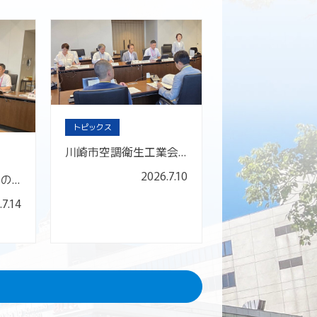
トピックス
川崎市空調衛生工業会と懇談しました。
2026.7.10
川崎補助犬ユーザーの会と懇談しました。
.7.14