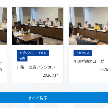
トピックス
子育て
トピックス
教育
間中学を考える会と懇談しました
川崎・給食アクション実行委員会と懇談しました
15
2026
2026.7.14
すべて見る