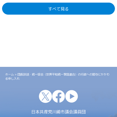
すべて見る
ホーム
»
団長談話・統一協会（世界平和統一家庭連合）の行政への関与にかかわ
る申し入れ
x
facebook
youtube
日本共産党川崎市議会議員団