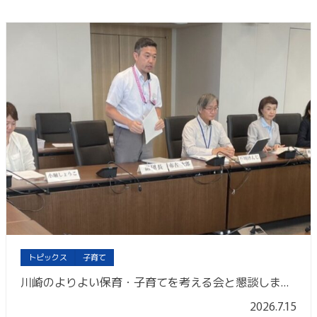
トピックス
子育て
川崎のよりよい保育・子育てを考える会と懇談しました
2026.7.15