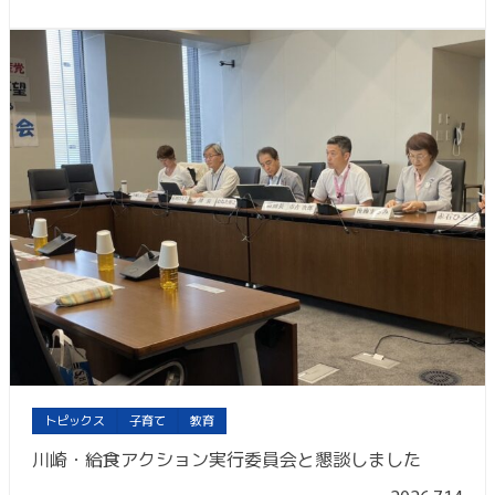
トピックス
子育て
教育
川崎・給食アクション実行委員会と懇談しました