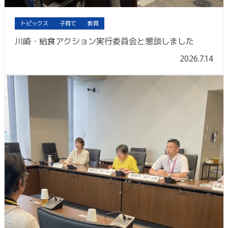
トピックス
子育て
教育
川崎・給食アクション実行委員会と懇談しました
2026.7.14