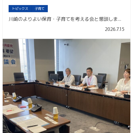
トピックス
子育て
川崎のよりよい保育・子育てを考える会と懇談しました
2026.7.15