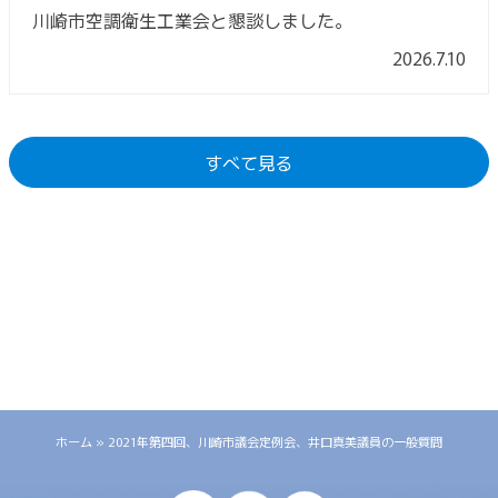
川崎市空調衛生工業会と懇談しました。
2026.7.10
すべて見る
ホーム
»
2021年第四回、川崎市議会定例会、井口真美議員の一般質問