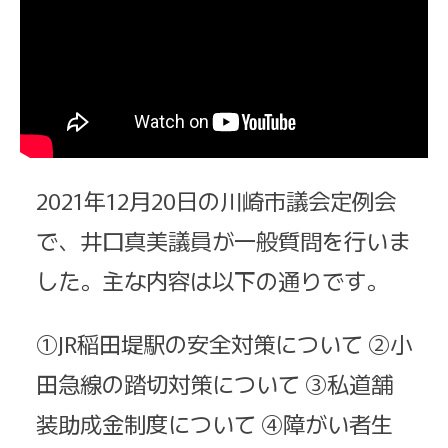
2021年12月20日の川崎市議会定例会
で、井口真美議員が一般質問を行いま
した。主な内容は以下の通りです。
①JR稲田堤駅の安全対策について ②小
田急線の踏切対策について ③私道舗
装助成金制度について ④障がい者生