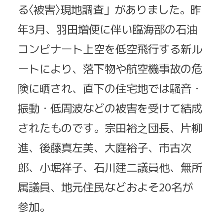
る〈被害〉現地調査」がありました。昨
年3月、羽田増便に伴い臨海部の石油
コンビナート上空を低空飛行する新ル
ートにより、落下物や航空機事故の危
険に晒され、直下の住宅地では騒音・
振動・低周波などの被害を受けて結成
されたものです。宗田裕之団長、片柳
進、後藤真左美、大庭裕子、市古次
郎、小堀祥子、石川建二議員他、無所
属議員、地元住民などおよそ20名が
参加。