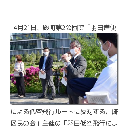
4月21日、殿
町第2公園で「羽田増便
による低空飛行ルートに反対する川崎
区民の会」主催の「羽田低空飛行によ