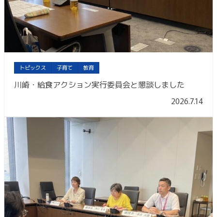
トピックス
子育て
教育
川崎・給食アクション実行委員会と懇談しました
2026.7.14