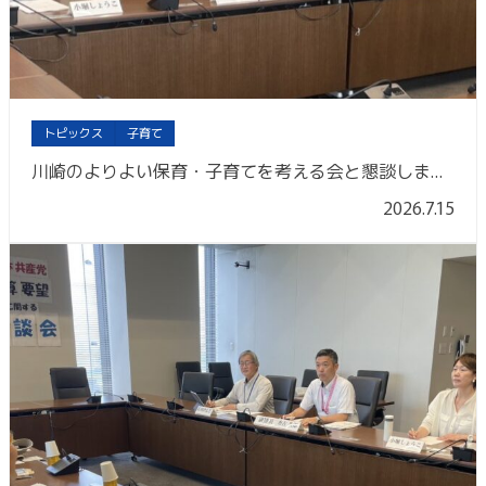
トピックス
子育て
川崎のよりよい保育・子育てを考える会と懇談しました
2026.7.15