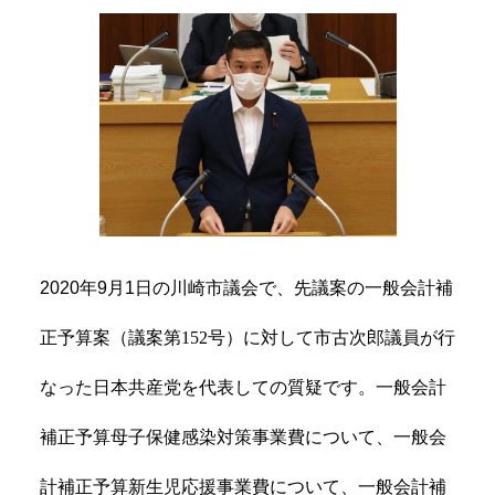
2020
年
9
月
1
日の川崎市議会で、先議案の一般会計補
正予算案（議案第152号）に対して市古次郎議員が行
なった日本共産党を代表しての質疑です。一般会計
補正予算母子保健感染対策事業費について、一般会
計補正予算新生児応援事業費について、一般会計補