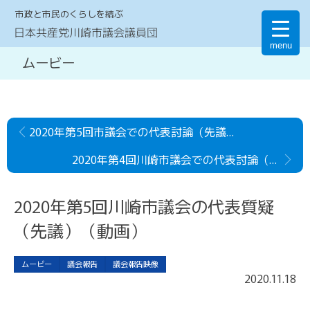
市政と市民のくらしを結ぶ
日本共産党川崎市議会議員団
menu
ムービー
2020年第5回市議会での代表討論（先議）（動画）
2020年第4回川崎市議会での代表討論（追加）（動画）
2020年第5回川崎市議会の代表質疑
（先議）（動画）
ムービー
議会報告
議会報告映像
2020
.
11
.
18