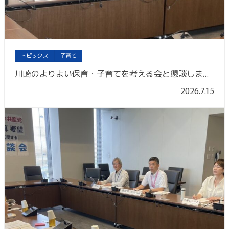
トピックス
子育て
川崎のよりよい保育・子育てを考える会と懇談しました
2026.7.15