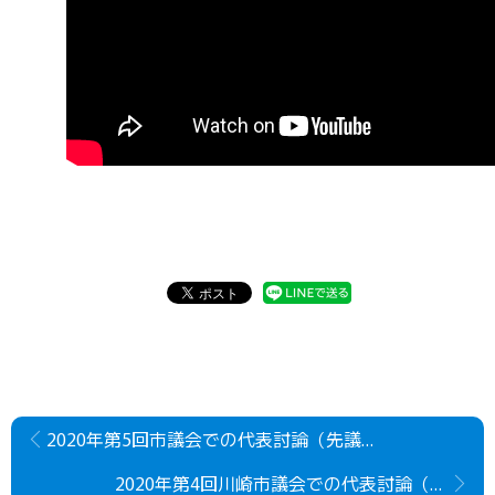
2020年第5回市議会での代表討論（先議）（動画）
2020年第4回川崎市議会での代表討論（追加）（動画）