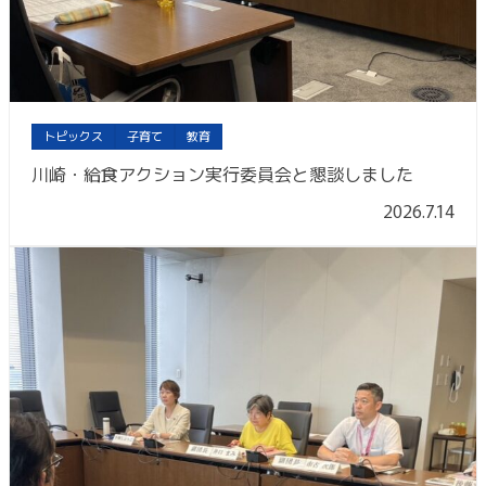
トピックス
子育て
教育
川崎・給食アクション実行委員会と懇談しました
2026.7.14